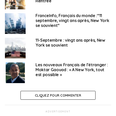
Rentrée
FranceInfo, Français du monde :“11
septembre, vingt ans après, New York
se souvient“
11-Septembre : vingt ans après, New
York se souvient
Les nouveaux Français de l’étranger :
Moktar Gaouad : « A New York, tout
est possible »
CLIQUEZ POUR COMMENTER
ADVERTISEMENT