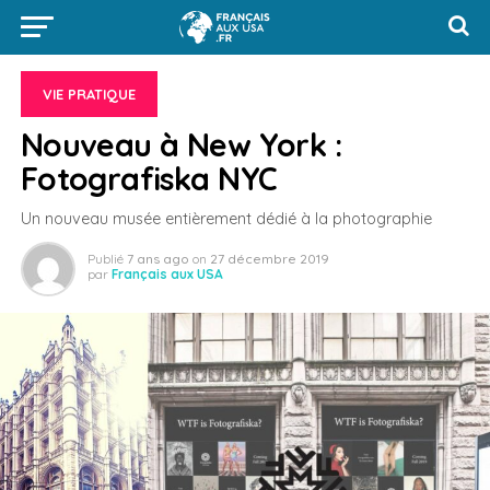
VIE PRATIQUE
Nouveau à New York :
Fotografiska NYC
Un nouveau musée entièrement dédié à la photographie
Publié
7 ans ago
on
27 décembre 2019
par
Français aux USA