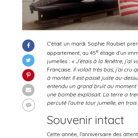
C’était un mardi. Sophie Raubiet pr
e
appartement, au 45
étage d’un imm
jumelles :
« J’étais à la fenêtre, j’ai
Française.
Il volait très bas, j’ai cr
à monter. Il est passé juste au-des
entendu un grand bruit au moment où
une bombe explosait. La terre a tre
percuté l’autre tour jumelle, en troi
Souvenir intact
Cette année, l’anniversaire des atte