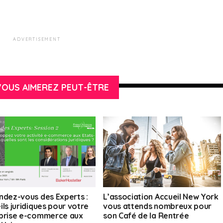
ADVERTISEMENT
OUS AIMEREZ PEUT-ÊTRE
ndez-vous des Experts :
L’association Accueil New York
ils juridiques pour votre
vous attends nombreux pour
prise e-commerce aux
son Café de la Rentrée