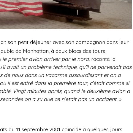
enait son petit déjeuner avec son compagnon dans leur
euble de Manhattan, à deux blocs des tours
 vu le premier avion arriver par le nord,
raconte la
u qu’il avait un problème technique, qu’il ne parvenait pas
sus de nous dans un vacarme assourdissant et on a
 il est entré dans la première tour, c’était comme si
mblé. Vingt minutes après, quand le deuxième avion a
s secondes on a su que ce n’était pas un accident. »
ntats du 11 septembre 2001 coïncide à quelques jours