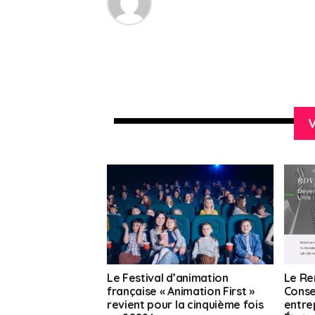
V
Le Festival d’animation
Le Re
française « Animation First »
Conse
revient pour la cinquième fois
entre