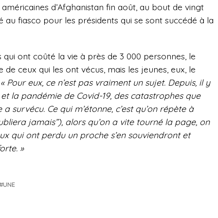
s américaines d’Afghanistan fin août, au bout de vingt
é au fiasco pour les présidents qui se sont succédé à la
 qui ont coûté la vie à près de 3 000 personnes, le
 de ceux qui les ont vécus, mais les jeunes, eux, le
:
« Pour eux, ce n’est pas vraiment un sujet. Depuis, il y
08 et la pandémie de Covid-19, des catastrophes que
 a survécu. Ce qui m’étonne, c’est qu’on répète à
bliera jamais”), alors qu’on a vite tourné la page, on
eux qui ont perdu un proche s’en souviendront et
rte. »
UNE