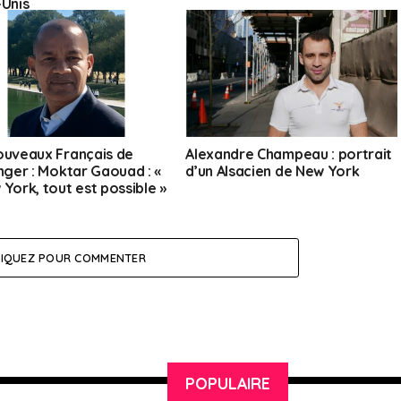
-Unis
ouveaux Français de
Alexandre Champeau : portrait
anger : Moktar Gaouad : «
d’un Alsacien de New York
 York, tout est possible »
LIQUEZ POUR COMMENTER
POPULAIRE