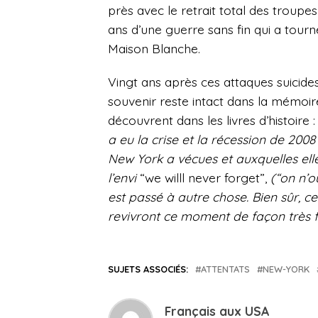
près avec le retrait total des troupe
ans d’une guerre sans fin qui a tourn
Maison Blanche.
Vingt ans après ces attaques suicides
souvenir reste intact dans la mémoire
découvrent dans les livres d’histoire 
a eu la crise et la récession de 20
New York a vécues et auxquelles elle
l’envi
“we willl never forget”,
(“on n’ou
est passé à autre chose. Bien sûr, c
revivront ce moment de façon très fo
SUJETS ASSOCIÉS:
ATTENTATS
NEW-YORK
Français aux USA