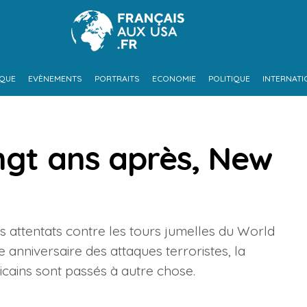
IQUE
EVÈNEMENTS
PORTRAITS
ECONOMIE
POLITIQUE
INTERNATI
ngt ans après, New
s attentats contre les tours jumelles du World
 anniversaire des attaques terroristes, la
cains sont passés à autre chose.