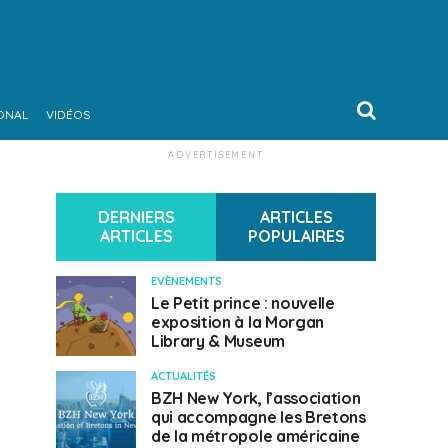
ONAL
VIDÉOS
ADVERTISEMENT
DERNIERS
ARTICLES
ARTICLES
POPULAIRES
EVÈNEMENTS
Le Petit prince : nouvelle
exposition à la Morgan
Library & Museum
ACTUALITÉS
BZH New York, l’association
qui accompagne les Bretons
de la métropole américaine