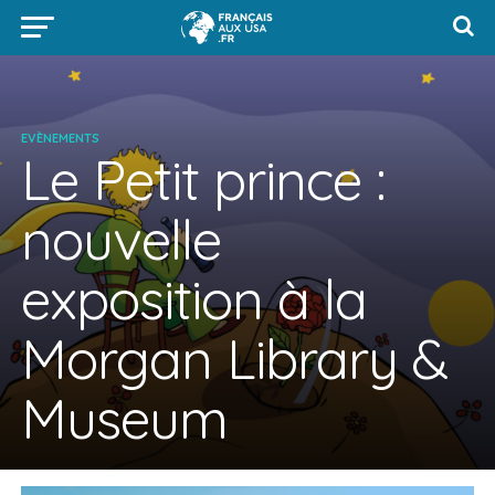
EVÈNEMENTS
Le Petit prince :
nouvelle
exposition à la
Morgan Library &
Museum