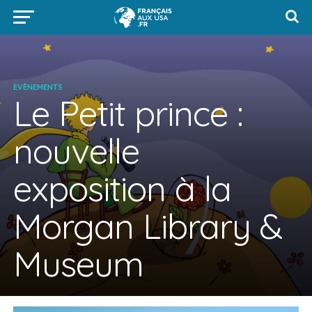
EVÈNEMENTS
Le Petit prince :
nouvelle
exposition à la
Morgan Library &
Museum