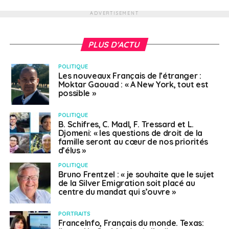
ADVERTISEMENT
PLUS D'ACTU
POLITIQUE
Les nouveaux Français de l’étranger :
Moktar Gaouad : « A New York, tout est
possible »
POLITIQUE
B. Schifres, C. Madl, F. Tressard et L.
Djomeni: « les questions de droit de la
famille seront au cœur de nos priorités
d’élus »
POLITIQUE
Bruno Frentzel : « je souhaite que le sujet
de la Silver Emigration soit placé au
centre du mandat qui s’ouvre »
PORTRAITS
FranceInfo, Français du monde. Texas: