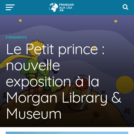
EVÈNEMENTS
Le Petit prince :
nouvelle
exposition à la
Morgan Library &
Museum