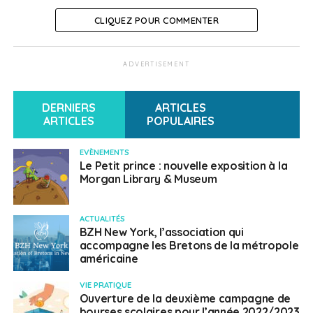
CLIQUEZ POUR COMMENTER
ADVERTISEMENT
DERNIERS
ARTICLES
ARTICLES
POPULAIRES
EVÈNEMENTS
Le Petit prince : nouvelle exposition à la
Morgan Library & Museum
ACTUALITÉS
BZH New York, l’association qui
accompagne les Bretons de la métropole
américaine
VIE PRATIQUE
Ouverture de la deuxième campagne de
bourses scolaires pour l’année 2022/2023