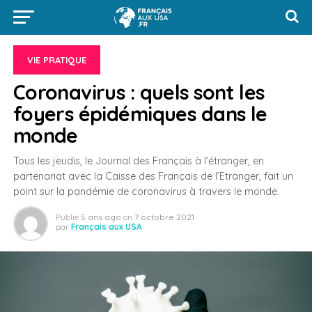
VIE PRATIQUE
Coronavirus : quels sont les
foyers épidémiques dans le
monde
Tous les jeudis, le Journal des Français à l’étranger, en
partenariat avec la Caisse des Français de l’Etranger, fait un
point sur la pandémie de coronavirus à travers le monde.
Publié
5 ans ago
on
7 octobre 2021
par
Français aux USA