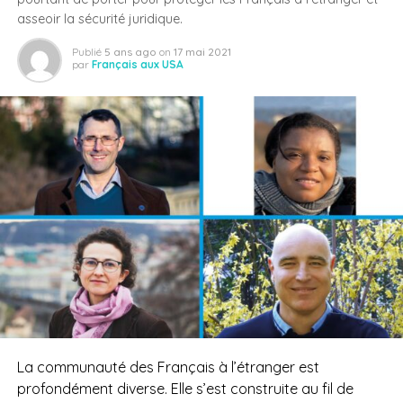
asseoir la sécurité juridique.
Publié
5 ans ago
on
17 mai 2021
par
Français aux USA
La communauté des Français à l’étranger est
profondément diverse. Elle s’est construite au fil de