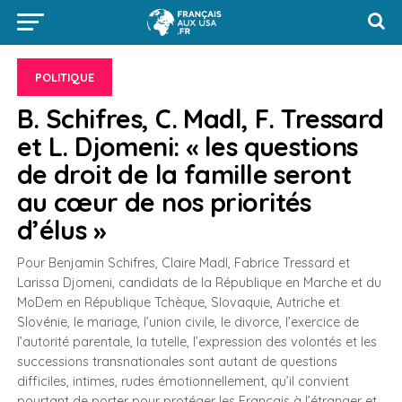
POLITIQUE
B. Schifres, C. Madl, F. Tressard
et L. Djomeni: « les questions
de droit de la famille seront
au cœur de nos priorités
d’élus »
Pour Benjamin Schifres, Claire Madl, Fabrice Tressard et
Larissa Djomeni, candidats de la République en Marche et du
MoDem en République Tchèque, Slovaquie, Autriche et
Slovénie, le mariage, l’union civile, le divorce, l’exercice de
l’autorité parentale, la tutelle, l’expression des volontés et les
successions transnationales sont autant de questions
difficiles, intimes, rudes émotionnellement, qu’il convient
pourtant de porter pour protéger les Français à l’étranger et