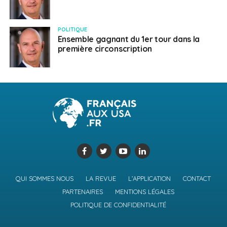
POLITIQUE
Ensemble gagnant du 1er tour dans la
première circonscription
QUI SOMMES NOUS
LA REVUE
L’APPLICATION
CONTACT
PARTENAIRES
MENTIONS LÉGALES
POLITIQUE DE CONFIDENTIALITÉ