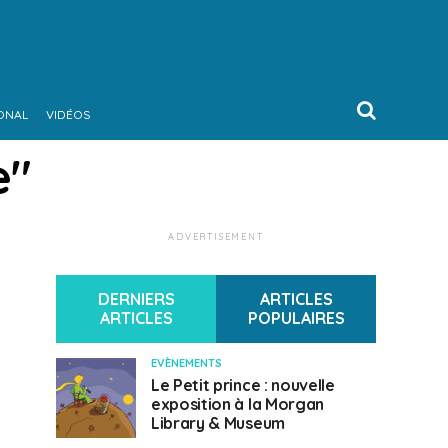
ONAL
VIDÉOS
e"
ADVERTISEMENT
DERNIERS
ARTICLES
ARTICLES
POPULAIRES
EVÈNEMENTS
Le Petit prince : nouvelle
exposition à la Morgan
Library & Museum