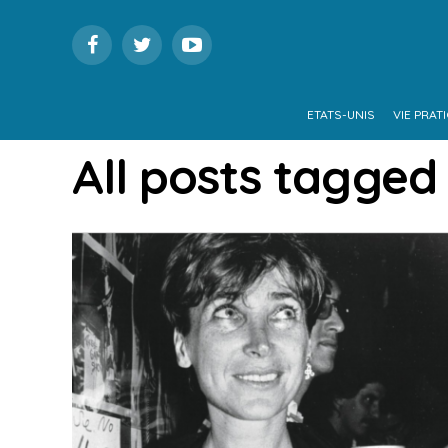
ETATS-UNIS
VIE PRAT
All posts tagge