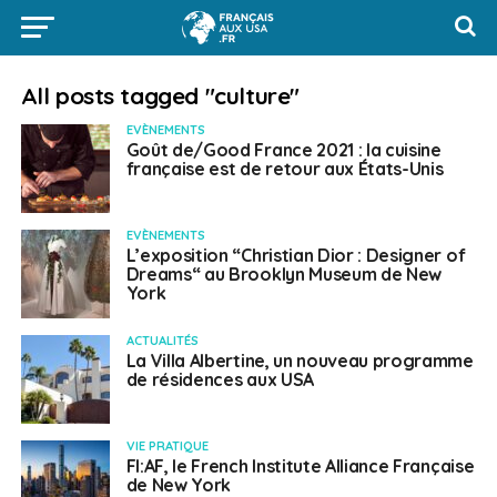
All posts tagged "culture"
EVÈNEMENTS
Goût de/Good France 2021 : la cuisine
française est de retour aux États-Unis
EVÈNEMENTS
L’exposition “Christian Dior : Designer of
Dreams“ au Brooklyn Museum de New
York
ACTUALITÉS
La Villa Albertine, un nouveau programme
de résidences aux USA
VIE PRATIQUE
FI:AF, le French Institute Alliance Française
de New York