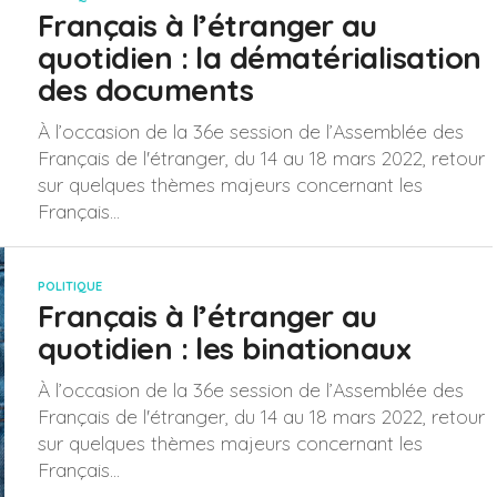
Français à l’étranger au
quotidien : la dématérialisation
des documents
À l’occasion de la 36e session de l’Assemblée des
Français de l'étranger, du 14 au 18 mars 2022, retour
sur quelques thèmes majeurs concernant les
Français...
POLITIQUE
Français à l’étranger au
quotidien : les binationaux
À l’occasion de la 36e session de l’Assemblée des
Français de l'étranger, du 14 au 18 mars 2022, retour
sur quelques thèmes majeurs concernant les
Français...