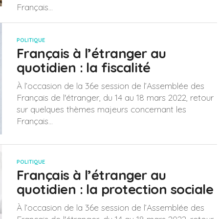
Français...
POLITIQUE
Français à l’étranger au
quotidien : la fiscalité
À l’occasion de la 36e session de l’Assemblée des
Français de l'étranger, du 14 au 18 mars 2022, retour
sur quelques thèmes majeurs concernant les
Français...
POLITIQUE
Français à l’étranger au
quotidien : la protection sociale
À l’occasion de la 36e session de l’Assemblée des