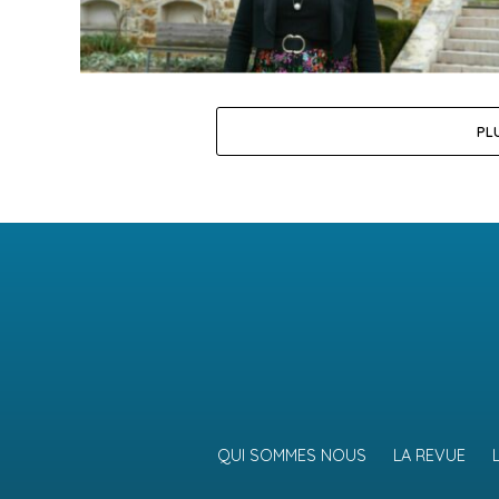
PL
QUI SOMMES NOUS
LA REVUE