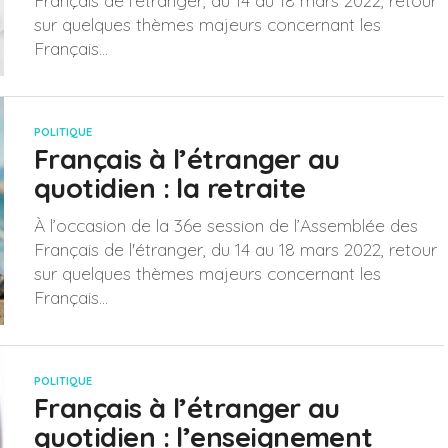
Français de l'étranger, du 14 au 18 mars 2022, retour
sur quelques thèmes majeurs concernant les
Français...
POLITIQUE
Français à l’étranger au
quotidien : la retraite
À l’occasion de la 36e session de l’Assemblée des
Français de l'étranger, du 14 au 18 mars 2022, retour
sur quelques thèmes majeurs concernant les
Français...
POLITIQUE
Français à l’étranger au
quotidien : l’enseignement