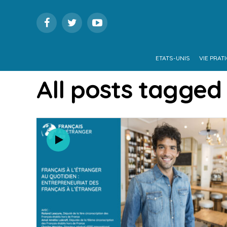
ETATS-UNIS
VIE PRAT
All posts tagged