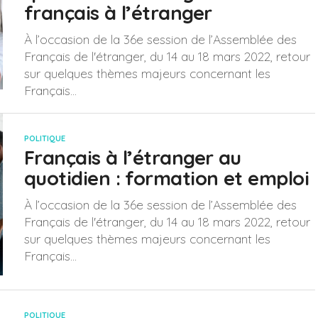
français à l’étranger
À l’occasion de la 36e session de l’Assemblée des
Français de l'étranger, du 14 au 18 mars 2022, retour
sur quelques thèmes majeurs concernant les
Français...
POLITIQUE
Français à l’étranger au
quotidien : formation et emploi
À l’occasion de la 36e session de l’Assemblée des
Français de l'étranger, du 14 au 18 mars 2022, retour
sur quelques thèmes majeurs concernant les
Français...
POLITIQUE