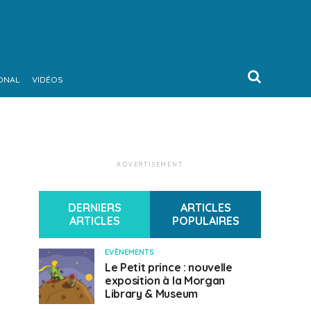
ONAL
VIDÉOS
ADVERTISEMENT
DERNIERS
ARTICLES
ARTICLES
POPULAIRES
EVÈNEMENTS
Le Petit prince : nouvelle
exposition à la Morgan
Library & Museum