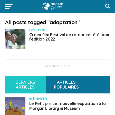
All posts tagged "adaptation"
EVÈNEMENTS
Green film Festival de retour cet été pour
l’édition 2022
ADVERTISEMENT
DERNIERS
ARTICLES
ARTICLES
POPULAIRES
EVÈNEMENTS
Le Petit prince : nouvelle exposition à la
Morgan Library & Museum