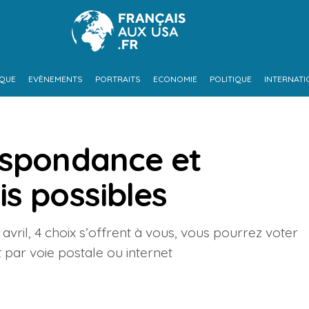
IQUE
EVÈNEMENTS
PORTRAITS
ECONOMIE
POLITIQUE
INTERNATI
espondance et
s possibles
9 avril, 4 choix s’offrent à vous, vous pourrez voter
 par voie postale ou internet