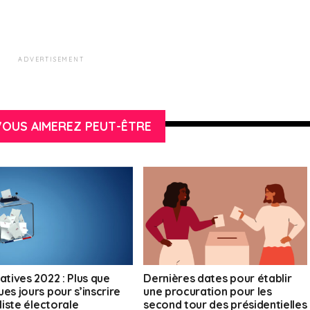
ADVERTISEMENT
OUS AIMEREZ PEUT-ÊTRE
atives 2022 : Plus que
Dernières dates pour établir
es jours pour s’inscrire
une procuration pour les
 liste électorale
second tour des présidentielles