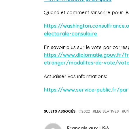
Quand et comment s’inscrire pour les 
https://washington.consulfrance.o
electorale-consulaire
En savoir plus sur le vote par corre
https://www.diplomatie.gouv.fr/fr
etranger/modalites-de-vote/vot
Actualiser vos informations:
https://www.service-public.fr/par
SUJETS ASSOCIÉS:
2022
LEGISLATIVES
UN
Français aux USA