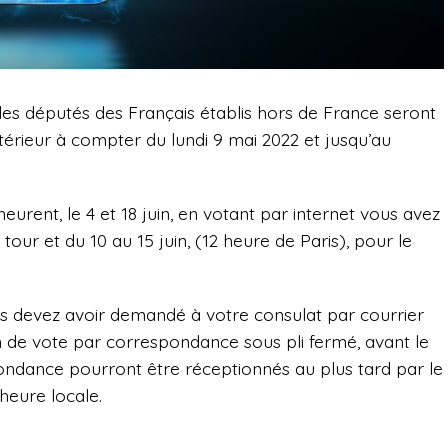
des députés des Français établis hors de France seront
térieur à compter du lundi 9 mai 2022 et jusqu’au
eurent, le 4 et 18 juin, en votant par internet vous avez
tour et du 10 au 15 juin, (12 heure de Paris), pour le
s devez avoir demandé à votre consulat par courrier
ion de vote par correspondance sous pli fermé, avant le
ondance pourront être réceptionnés au plus tard par le
 heure locale.