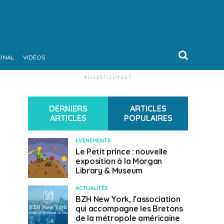
ONAL
VIDÉOS
ADVERTISEMENT
DERNIERS
ARTICLES
ARTICLES
POPULAIRES
EVÈNEMENTS
Le Petit prince : nouvelle
exposition à la Morgan
Library & Museum
ACTUALITÉS
BZH New York, l’association
qui accompagne les Bretons
de la métropole américaine