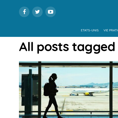
ETATS-UNIS
VIE PRAT
All posts tagged