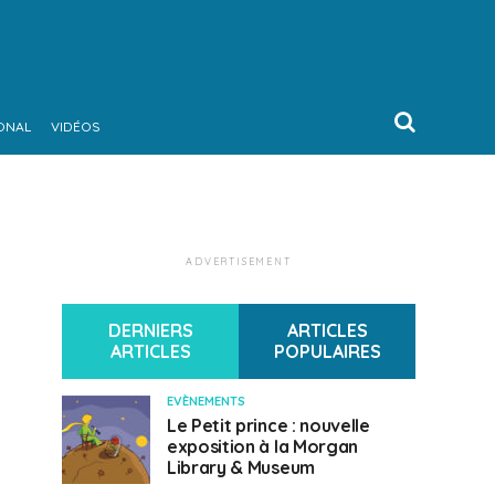
ONAL
VIDÉOS
ADVERTISEMENT
DERNIERS
ARTICLES
ARTICLES
POPULAIRES
EVÈNEMENTS
Le Petit prince : nouvelle
exposition à la Morgan
Library & Museum