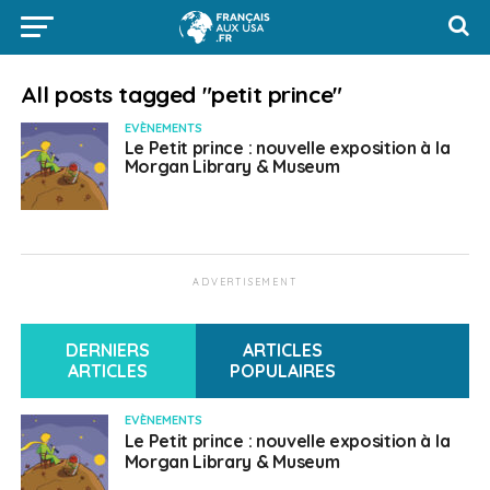
All posts tagged "petit prince"
EVÈNEMENTS
Le Petit prince : nouvelle exposition à la
Morgan Library & Museum
ADVERTISEMENT
DERNIERS
ARTICLES
ARTICLES
POPULAIRES
EVÈNEMENTS
Le Petit prince : nouvelle exposition à la
Morgan Library & Museum