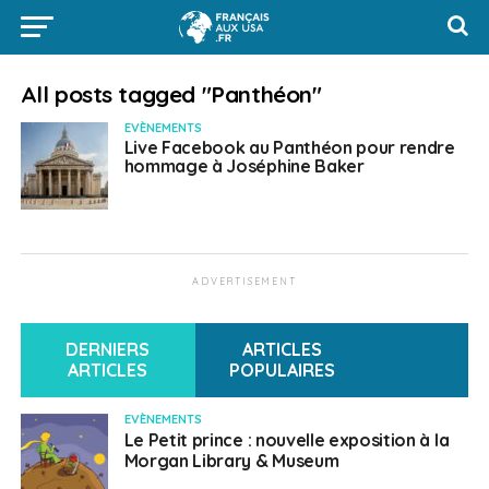
All posts tagged "Panthéon"
EVÈNEMENTS
Live Facebook au Panthéon pour rendre
hommage à Joséphine Baker
ADVERTISEMENT
DERNIERS
ARTICLES
ARTICLES
POPULAIRES
EVÈNEMENTS
Le Petit prince : nouvelle exposition à la
Morgan Library & Museum