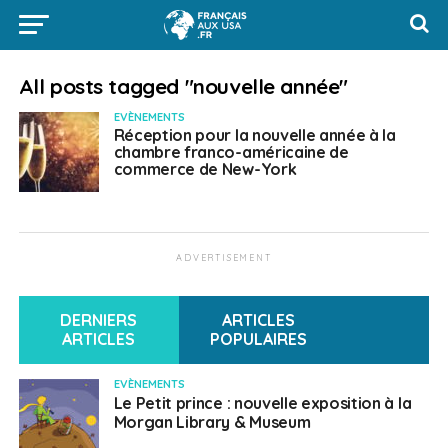
All posts tagged "nouvelle année"
EVÈNEMENTS
Réception pour la nouvelle année à la
chambre franco-américaine de
commerce de New-York
ADVERTISEMENT
DERNIERS
ARTICLES
ARTICLES
POPULAIRES
EVÈNEMENTS
Le Petit prince : nouvelle exposition à la
Morgan Library & Museum