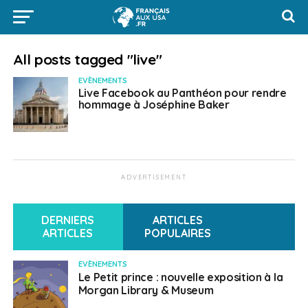
All posts tagged "live"
EVÈNEMENTS
Live Facebook au Panthéon pour rendre
hommage à Joséphine Baker
ADVERTISEMENT
DERNIERS
ARTICLES
ARTICLES
POPULAIRES
EVÈNEMENTS
Le Petit prince : nouvelle exposition à la
Morgan Library & Museum