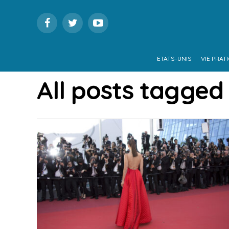
ETATS-UNIS
VIE PRAT
All posts tagged