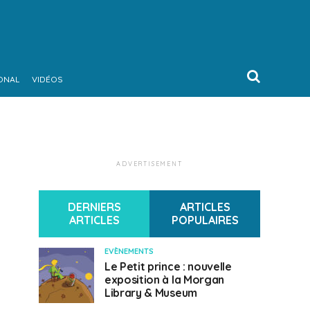
ONAL
VIDÉOS
ADVERTISEMENT
DERNIERS
ARTICLES
ARTICLES
POPULAIRES
EVÈNEMENTS
Le Petit prince : nouvelle
exposition à la Morgan
Library & Museum