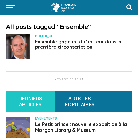
All posts tagged "Ensemble"
POLITIQUE
Ensemble gagnant du 1er tour dans la
première circonscription
ADVERTISEMENT
DERNIERS
ARTICLES
ARTICLES
POPULAIRES
EVÈNEMENTS
Le Petit prince : nouvelle exposition à la
Morgan Library & Museum