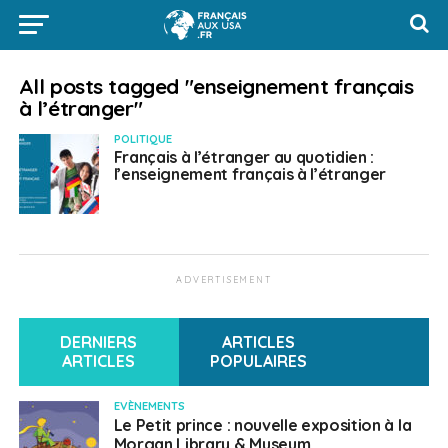
All posts tagged "enseignement français
à l’étranger"
POLITIQUE
Français à l’étranger au quotidien :
l’enseignement français à l’étranger
ADVERTISEMENT
DERNIERS
ARTICLES
ARTICLES
POPULAIRES
EVÈNEMENTS
Le Petit prince : nouvelle exposition à la
Morgan Library & Museum