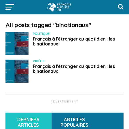
All posts tagged "binationaux"
POLITIQUE
Français à l’étranger au quotidien : les
binationaux
VIDÉOS
Français à l’étranger au quotidien : les
binationaux
ADVERTISEMENT
DERNIERS
ARTICLES
ARTICLES
POPULAIRES